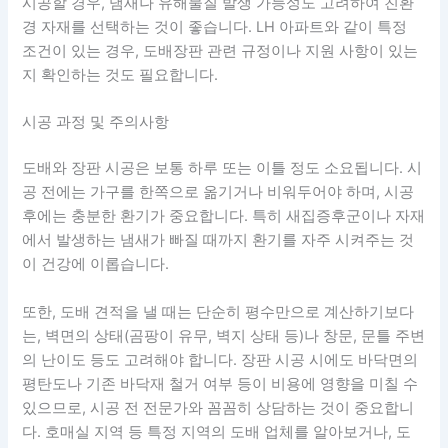
시공할 경우, 냄새나 유해물질 발생 가능성도 고려하여 친환
경 자재를 선택하는 것이 좋습니다. LH 아파트와 같이 특정
조건이 있는 경우, 도배장판 관련 규정이나 지원 사항이 있는
지 확인하는 것도 필요합니다.
시공 과정 및 주의사항
도배와 장판 시공은 보통 하루 또는 이틀 정도 소요됩니다. 시
공 전에는 가구를 한쪽으로 옮기거나 비워두어야 하며, 시공
후에는 충분한 환기가 중요합니다. 특히 새집증후군이나 자재
에서 발생하는 냄새가 빠질 때까지 환기를 자주 시켜주는 것
이 건강에 이롭습니다.
또한, 도배 견적을 낼 때는 단순히 평수만으로 계산하기보다
는, 벽면의 상태(곰팡이 유무, 벽지 상태 등)나 창문, 문틀 주변
의 난이도 등도 고려해야 합니다. 장판 시공 시에도 바닥면의
평탄도나 기존 바닥재 철거 여부 등이 비용에 영향을 미칠 수
있으므로, 시공 전 전문가와 꼼꼼히 상담하는 것이 중요합니
다. 호매실 지역 등 특정 지역의 도배 업체를 알아보거나, 도