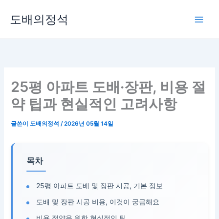
콘
도배의정석
텐
츠
로
건
너
뛰
25평 아파트 도배·장판, 비용 절
기
약 팁과 현실적인 고려사항
글쓴이
도배의정석
/
2026년 05월 14일
목차
25평 아파트 도배 및 장판 시공, 기본 정보
도배 및 장판 시공 비용, 이것이 궁금해요
비용 절약을 위한 현실적인 팁