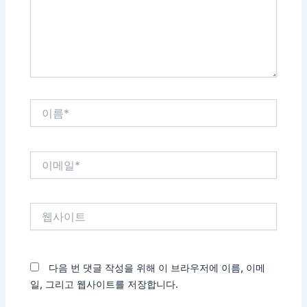
하
세
요...
이
름
*
이
메
일
*
웹
사
이
트
다음 번 댓글 작성을 위해 이 브라우저에 이름, 이메
일, 그리고 웹사이트를 저장합니다.