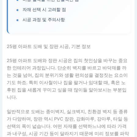
자재 선택 시 고려할 점
시공 과정 및 주의사항
25평 아파트 도배 및 장판 시공, 기본 정보
25평 아파트 도배와 장판 시공은 집의 첫인상을 바꾸는 중요
한 인테리어 과정입니다. 단순히 벽지를 바르고 바닥재를 까
는 것을 넘어, 집의 분위기와 생활 편의성을 결정짓는 요소이
기도 하죠. 특히 이사철이나 집을 팔거나 임대할 때, 혹은 노
후된 집을 새롭게 꾸미고 싶을 때 많이들 알아보시는 부분입
니다.
일반적으로 도배는 종이벽지, 실크벽지, 친환경 벽지 등 종류
가 다양하며, 장판 역시 PVC 장판, 강화마루, 강마루, 타일 등
선택의 폭이 넓습니다. 어떤 자재를 선택하느냐에 따라 가격
과 내구성, 시공 기간 등이 달라지기 때문에 미리 정보를 파악